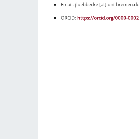
Email: jluebbecke [at] uni-bremen.d
ORCID:
https://orcid.org/0000-000