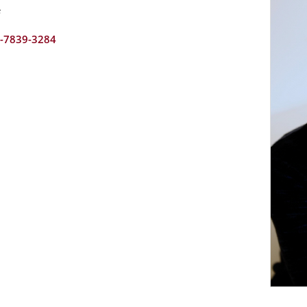
e
2-7839-3284