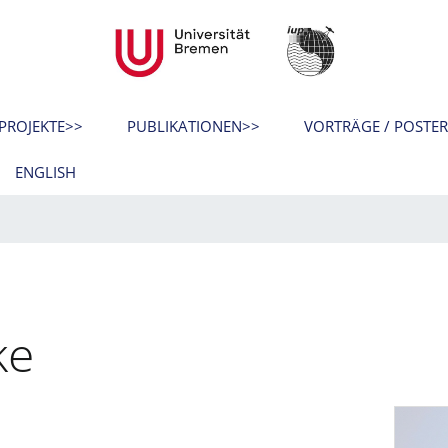
PROJEKTE>>
PUBLIKATIONEN>>
VORTRÄGE / POSTE
ENGLISH
ke