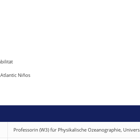
ilität
 Atlantic Niños
Professorin (W3) für Physikalische Ozeanographie, Univer