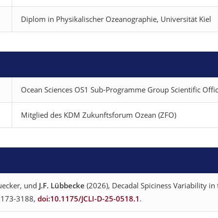
Diplom in Physikalischer Ozeanographie, Universität Kiel
Ocean Sciences OS1 Sub-Programme Group Scientific Offi
Mitglied des KDM Zukunftsforum Ozean (ZFO)
tuecker, und
J.F. Lübbecke
(2026), Decadal Spiciness Variability in 
 3173-3188,
doi:10.1175/JCLI-D-25-0518.1
.