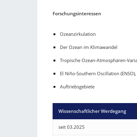
Forschungsinteressen
Ozeanzirkulation
Der Ozean im Klimawandel
Tropische Ozean-Atmosphären-Variab
El Niño-Southern Oscillation (ENSO),
Auftriebsgebiete
Wissenschaftlicher Werdegang
seit 03.2025