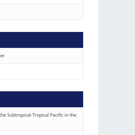
cer
the Subtropical-Tropical Pacific in the