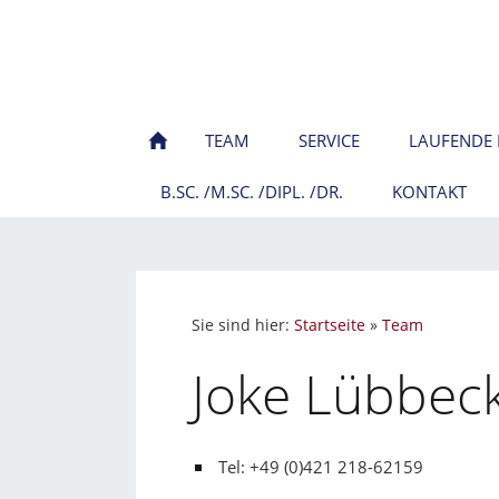
TEAM
SERVICE
LAUFENDE 
B.SC. /M.SC. /DIPL. /DR.
KONTAKT
Sie sind hier:
Startseite
»
Team
Joke Lübbec
Tel: +49 (0)421 218-62159