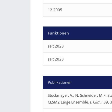
12.2005
Funktionen
seit 2023
seit 2023
Publikationen
Stockmayer, V., N. Schneider, M.F. S
CESM2 Large Ensemble.
J. Clim.
, 39,