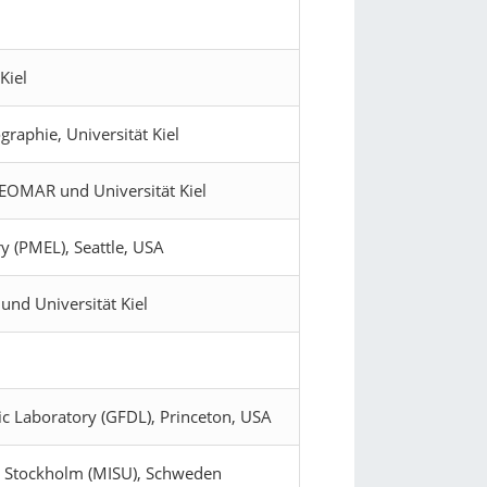
Kiel
raphie, Universität Kiel
GEOMAR und Universität Kiel
 (PMEL), Seattle, USA
nd Universität Kiel
 Laboratory (GFDL), Princeton, USA
ät Stockholm (MISU), Schweden