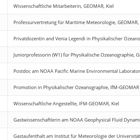
Wissenschaftliche Mitarbeiterin, GEOMAR, Kiel
Professurvertretung für Maritime Meteorologie, GEOMAR, 
Privatdozentin and Venia Legendi in Physikalischer Ozeanog
Juniorprofessorin (W1) für Physikalische Ozeanographie, 
Postdoc am NOAA Pacific Marine Environmental Laboratory
Promotion in Physikalischer Ozeanographie, IfM-GEOMAR u
Wissenschaftliche Angestellte, IFM-GEOMAR, Kiel
Gastwissenschaftlerin am NOAA Geophysical Fluid Dynamic
Gastaufenthalt am Institut für Meteorologie der Universit